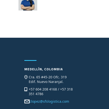
MEDELLÍN, COLOMBIA
Cra. 65 #45-20 Ofc. 319
Edif. Nuevo Naranjal.
+57 604 208 4168 / +57 318
351 4786
clopez@sfslogistica.com